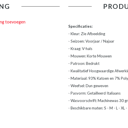
NG
PRODU
ing toevoegen
Specificaties:
- Kleur: Zie Afbeelding
- Seizoen: Voorjaar / Najaar
- Kraag: V-hals
- Mouwen: Korte Mouwen
- Patroon: Bedrukt
- Kwalitatief Hoogwaardige Afwerki
- Materiaal: 93% Katoen en 7% Pol
- Weefsel: Dun geweven
- Pasvorm: Getailleerd Italiaans
- Wasvoorschrift: Machinewas 30 gr
- Beschikbare maten: S - M - L - XL -