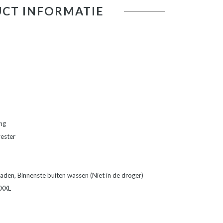
CT INFORMATIE
ng
yester
aden, Binnenste buiten wassen (Niet in de droger)
 XXL