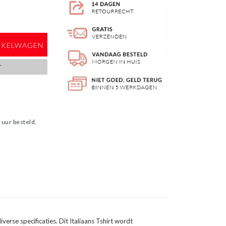
NKELWAGEN
T
uur besteld,
iverse specificaties. Dit Italiaans Tshirt wordt