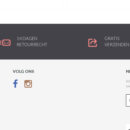
14 DAGEN
GRATIS
RETOURRECHT
VERZENDEN
VOLG ONS
N
Sc
ni