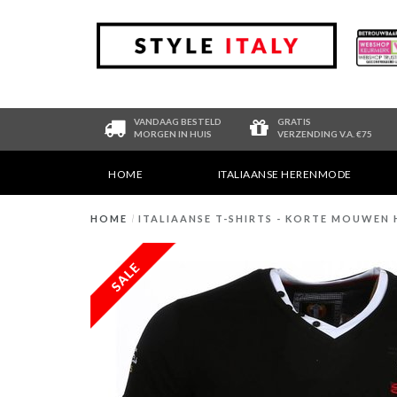
VANDAAG BESTELD
GRATIS
MORGEN IN HUIS
VERZENDING V.A. €75
HOME
ITALIAANSE HERENMODE
HOME
/
ITALIAANSE T-SHIRTS - KORTE MOUWEN H