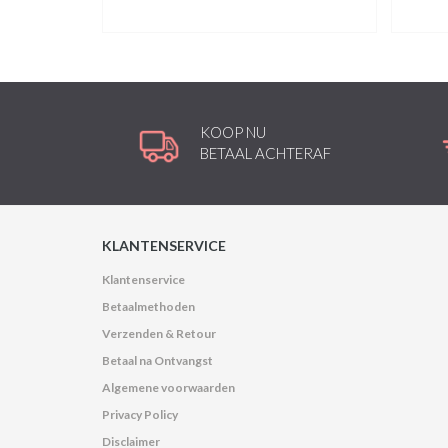
KOOP NU
BETAAL ACHTERAF
KLANTENSERVICE
Klantenservice
Betaalmethoden
Verzenden & Retour
Betaal na Ontvangst
Algemene voorwaarden
Privacy Policy
Disclaimer