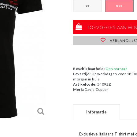
XL
XXL
TOEVOEGEN AAN WI
VERLANGLIJS
Beschikbaarheid:
Op voorraad
Levertijd:
Op werkdagen voor 18:00 
morgen in huis
Artikelcode:
54092Z
Merk:
David Copper
Informatie
Exclusieve Italiaans T-shirt met d