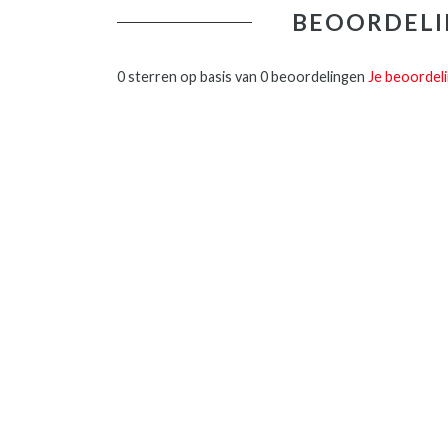
BEOORDELI
0 sterren op basis van 0 beoordelingen
Je beoordel