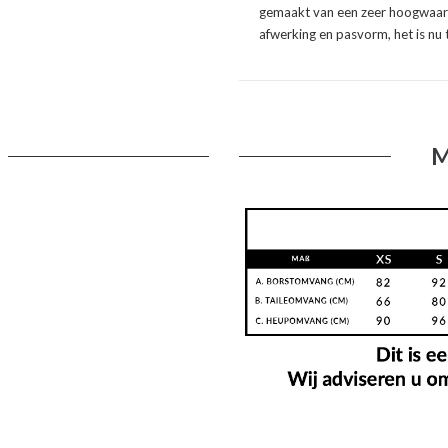
gemaakt van een zeer hoogwaard
afwerking en pasvorm, het is nu t