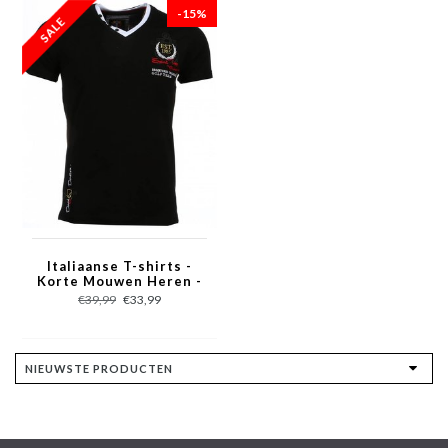
-15%
Italiaanse T-shirts -
Korte Mouwen Heren -
Riviera Club - Zwart
€39,99
€33,99