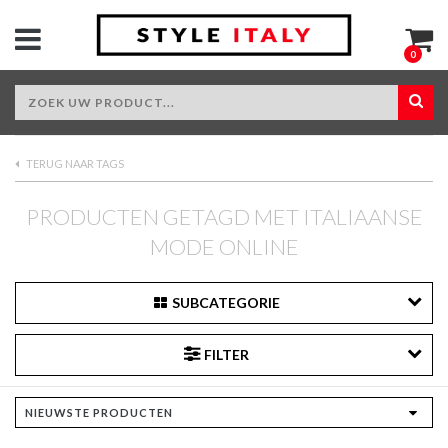
0
TERUG NAAR TAGS
PRODUCTEN GETAGD MET ITALIAANSE
MODE ONLINE
SUBCATEGORIE
FILTER