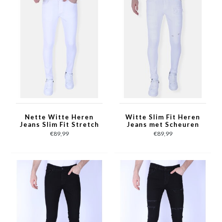
Nette Witte Heren
Witte Slim Fit Heren
Jeans Slim Fit Stretch
Jeans met Scheuren
-1089 - Wit
-1090 - Wit
€89,99
€89,99