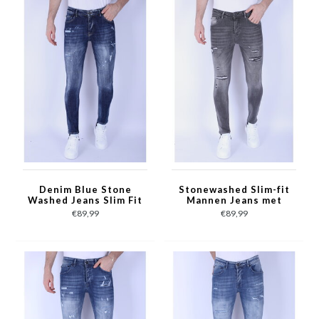
Denim Blue Stone
Stonewashed Slim-fit
Washed Jeans Slim Fit
Mannen Jeans met
-1103 - Blauw
Stretch - 1093 - Grijs
€89,99
€89,99