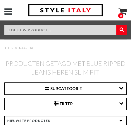
0
TERUG NAAR TAGS
PRODUCTEN GETAGD MET BLUE RIPPED
JEANS HEREN SLIM FIT
SUBCATEGORIE
FILTER