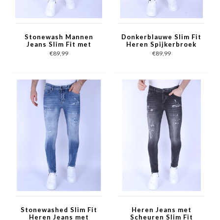
Stonewash Mannen
Donkerblauwe Slim Fit
Jeans Slim Fit met
Heren Spijkerbroek
Scheuren - 1096 -
-1097 - Blauw
€89,99
€89,99
Grijs
Stonewashed Slim Fit
Heren Jeans met
Heren Jeans met
Scheuren Slim Fit