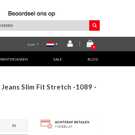
EUR
0
WINTERJASSEN
SALE
BLOG
Jeans Slim Fit Stretch -1089 -
31