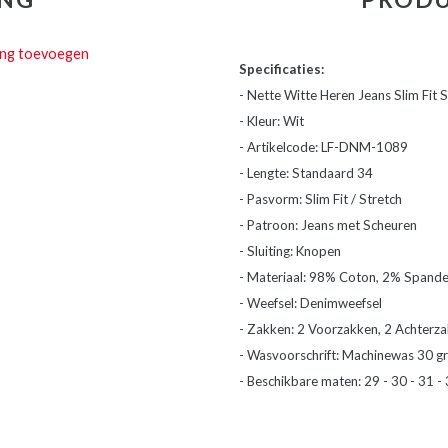
ing toevoegen
Specificaties:
- Nette Witte Heren Jeans Slim Fit 
- Kleur: Wit
- Artikelcode: LF-DNM-1089
- Lengte: Standaard 34
- Pasvorm: Slim Fit / Stretch
- Patroon: Jeans met Scheuren
- Sluiting: Knopen
- Materiaal: 98% Coton, 2% Spand
- Weefsel: Denimweefsel
- Zakken: 2 Voorzakken, 2 Achterz
- Wasvoorschrift: Machinewas 30 gr
- Beschikbare maten: 29 - 30 - 31 - 