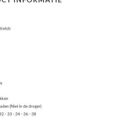
Stretch
ex
akken
aden (Niet in de droger)
32 - 33 - 34 - 36 - 38