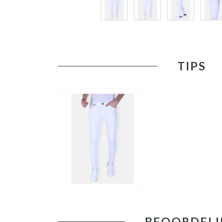
TIPS
BEOORDELI