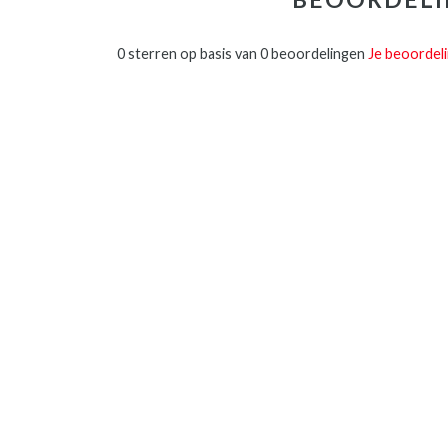
0 sterren op basis van 0 beoordelingen
Je beoordel