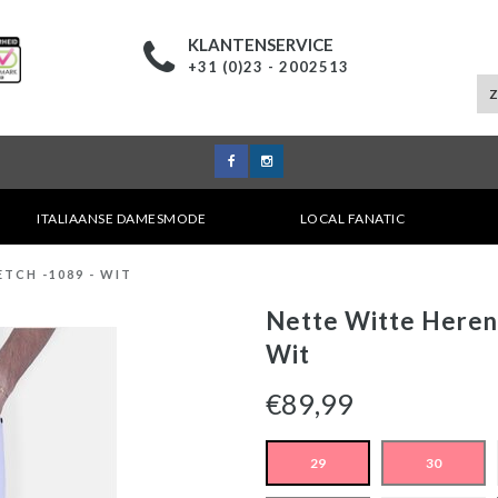
KLANTENSERVICE
+31 (0)23 - 2002513
ITALIAANSE DAMESMODE
LOCAL FANATIC
ETCH -1089 - WIT
Nette Witte Heren 
Wit
€89,99
29
30