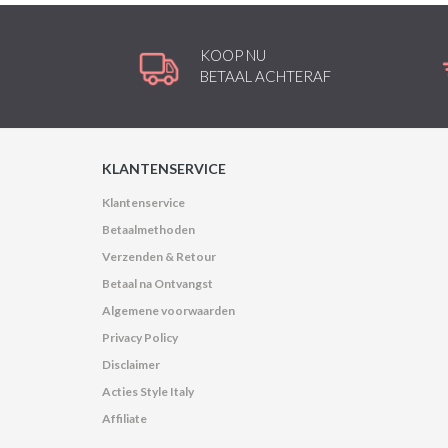
KOOP NU
BETAAL ACHTERAF
KLANTENSERVICE
Klantenservice
Betaalmethoden
Verzenden & Retour
Betaal na Ontvangst
Algemene voorwaarden
Privacy Policy
Disclaimer
Acties Style Italy
Affiliate