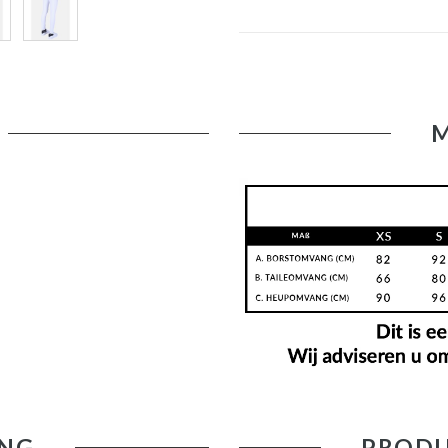
NG
PRODU