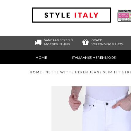
VANDAAG BESTELD
GRATIS
MORGEN IN HUIS
VERZENDING V.A. €75
HOME
ITALIAANSE HERENMODE
HOME
/
NETTE WITTE HEREN JEANS SLIM FIT STR