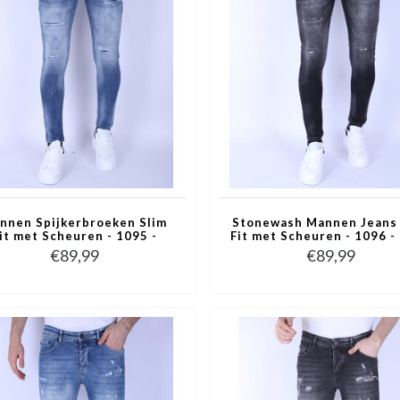
nnen Spijkerbroeken Slim
Stonewash Mannen Jeans 
it met Scheuren - 1095 -
Fit met Scheuren - 1096 - 
Blauw
€89,99
€89,99