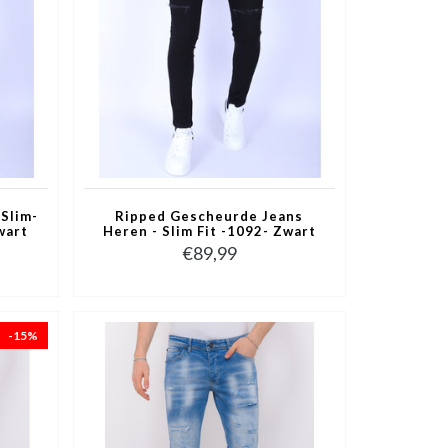
Slim-
Ripped Gescheurde Jeans
wart
Heren - Slim Fit -1092- Zwart
€89,99
-15%