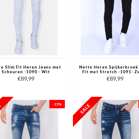
e Slim Fit Heren Jeans met
Nette Heren Spijkerbroek 
Scheuren -1090 - Wit
Fit met Stretch -1091- Z
€89,99
€89,99
-15%