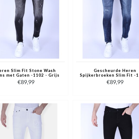
eren Slim Fit Stone Wash
Gescheurde Heren
ns met Gaten -1102 - Grijs
Spijkerbroeken Slim Fit -1
Blauw
€89,99
€89,99