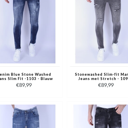
enim Blue Stone Washed
Stonewashed Slim-fit Ma
ans Slim Fit -1103 - Blauw
Jeans met Stretch - 109
Grijs
€89,99
€89,99