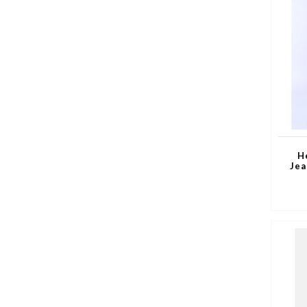
H
Jea