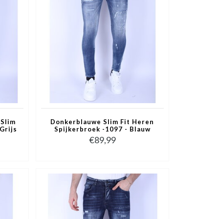
Slim
Donkerblauwe Slim Fit Heren
Grijs
Spijkerbroek -1097 - Blauw
€89,99