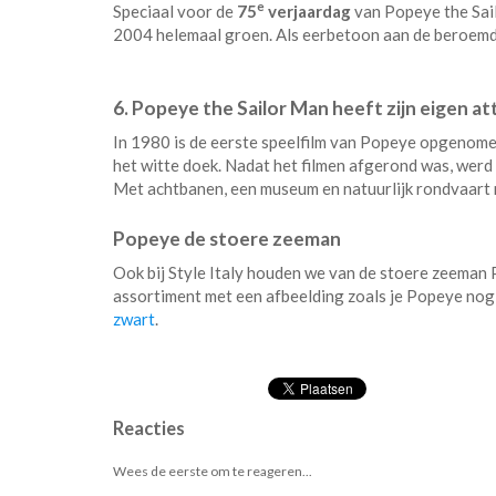
e
Speciaal voor de
75
verjaardag
van Popeye the Sail
2004 helemaal groen. Als eerbetoon aan de beroem
6. Popeye the Sailor Man heeft zijn eigen at
In 1980 is de eerste speelfilm van Popeye opgenomen
het witte doek. Nadat het filmen afgerond was, wer
Met achtbanen, een museum en natuurlijk rondvaart 
Popeye de stoere zeeman
Ook bij Style Italy houden we van de stoere zeeman
assortiment met een afbeelding zoals je Popeye nog n
zwart
.
Reacties
Wees de eerste om te reageren...