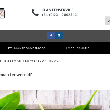
KLANTENSERVICE
+31 (0)23 - 2002513
ITALIAANSE DAMESMODE
LOCAL FANATIC
DSTE ZEEMAN TER WERELD?
/
BLOG
eman ter wereld?