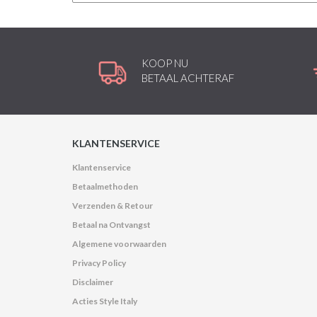
KOOP NU
BETAAL ACHTERAF
KLANTENSERVICE
Klantenservice
Betaalmethoden
Verzenden & Retour
Betaal na Ontvangst
Algemene voorwaarden
Privacy Policy
Disclaimer
Acties Style Italy