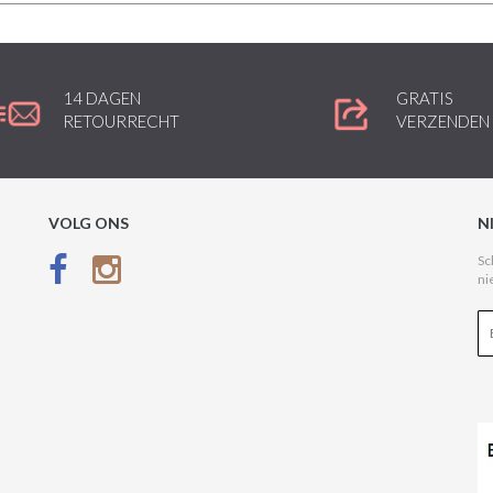
14 DAGEN
GRATIS
RETOURRECHT
VERZENDEN
VOLG ONS
N
Sc
ni