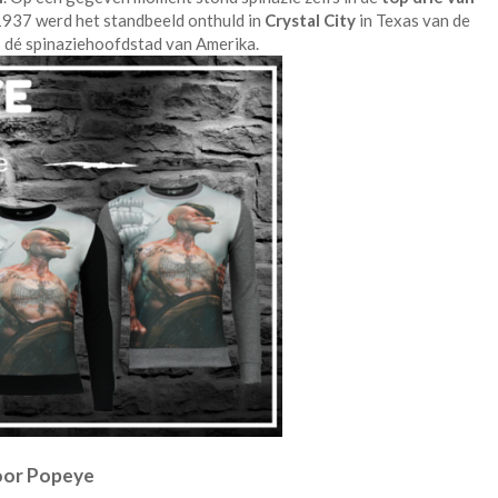
n 1937 werd het standbeeld onthuld in
Crystal City
in Texas van de
s dé spinaziehoofdstad van Amerika.
voor Popeye