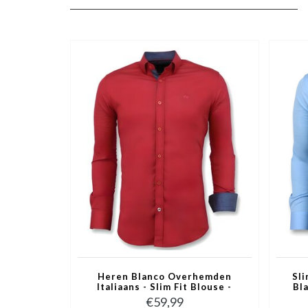
Heren Blanco Overhemden
Sl
Italiaans - Slim Fit Blouse -
Bla
3037 - Rood
€59,99