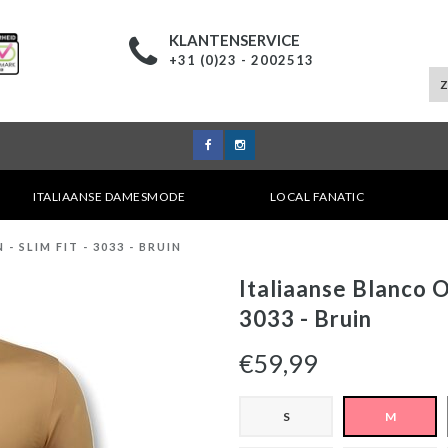
KLANTENSERVICE
+31 (0)23 - 2002513
ITALIAANSE DAMESMODE
LOCAL FANATIC
 SLIM FIT - 3033 - BRUIN
Italiaanse Blanco 
3033 - Bruin
€59,99
S
M