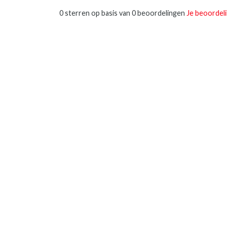
0 sterren op basis van 0 beoordelingen
Je beoordel