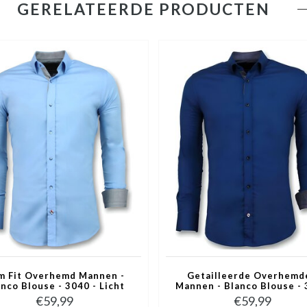
GERELATEERDE PRODUCTEN
im Fit Overhemd Mannen -
Getailleerde Overhemd
nco Blouse - 3040 - Licht
Mannen - Blanco Blouse -
Blauw
- Blauw
€59,99
€59,99