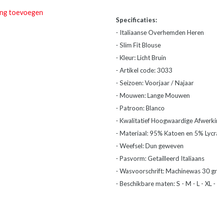
ing toevoegen
Specificaties:
- Italiaanse Overhemden Heren
- Slim Fit Blouse
- Kleur: Licht Bruin
- Artikel code: 3033
- Seizoen: Voorjaar / Najaar
- Mouwen: Lange Mouwen
- Patroon: Blanco
- Kwalitatief Hoogwaardige Afwerki
- Materiaal: 95% Katoen en 5% Lycr
- Weefsel: Dun geweven
- Pasvorm: Getailleerd Italiaans
- Wasvoorschrift: Machinewas 30 gr
- Beschikbare maten: S - M - L - XL 