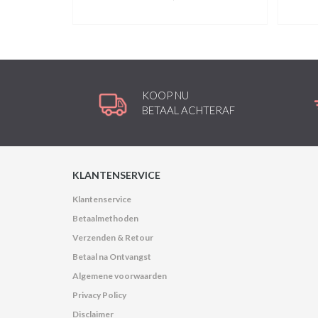
KOOP NU
BETAAL ACHTERAF
KLANTENSERVICE
Klantenservice
Betaalmethoden
Verzenden & Retour
Betaal na Ontvangst
Algemene voorwaarden
Privacy Policy
Disclaimer