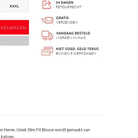
XXXL
NKELWAGEN
T
n Heren. Uniek Slim Fit Blouse wordt gemaakt van
 katoen.