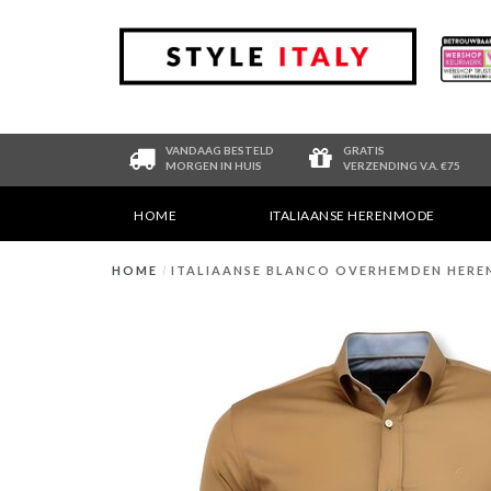
VANDAAG BESTELD
GRATIS
MORGEN IN HUIS
VERZENDING V.A. €75
HOME
ITALIAANSE HERENMODE
HOME
/
ITALIAANSE BLANCO OVERHEMDEN HEREN -