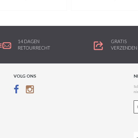
14 DAGEN
GRATIS
RETOURRECHT
VERZENDEN
VOLG ONS
N
Sc
ni